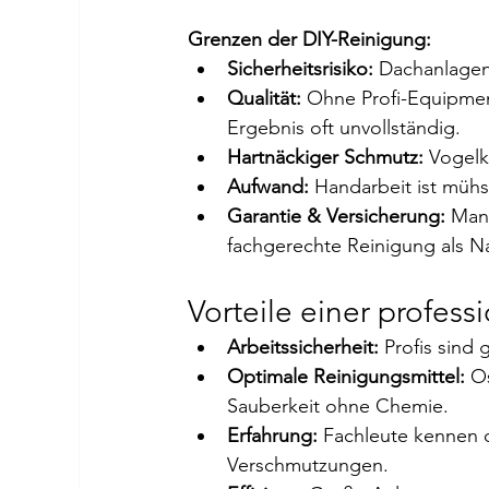
Grenzen der DIY-Reinigung:
Sicherheitsrisiko:
 Dachanlagen
Qualität:
 Ohne Profi-Equipmen
Ergebnis oft unvollständig.
Hartnäckiger Schmutz:
 Vogelk
Aufwand:
 Handarbeit ist mühs
Garantie & Versicherung:
 Man
fachgerechte Reinigung als N
Vorteile einer profes
Arbeitssicherheit:
 Profis sind 
Optimale Reinigungsmittel:
 O
Sauberkeit ohne Chemie.
Erfahrung:
 Fachleute kennen 
Verschmutzungen.