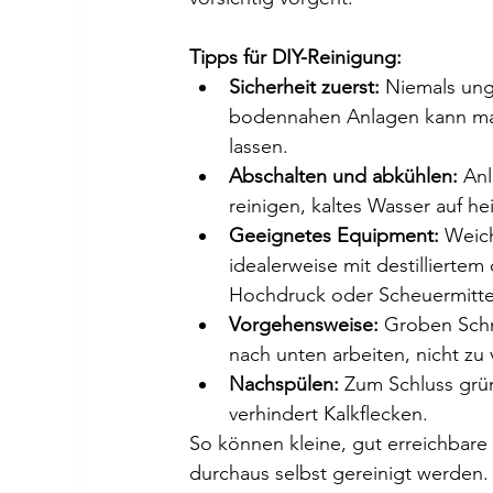
Tipps für DIY-Reinigung:
Sicherheit zuerst:
 Niemals ung
bodennahen Anlagen kann man 
lassen.
Abschalten und abkühlen:
 An
reinigen, kaltes Wasser auf 
Geeignetes Equipment:
 Weic
idealerweise mit destillierte
Hochdruck oder Scheuermitte
Vorgehensweise:
 Groben Schm
nach unten arbeiten, nicht zu
Nachspülen:
 Zum Schluss grün
verhindert Kalkflecken.
So können kleine, gut erreichbare
durchaus selbst gereinigt werden. 