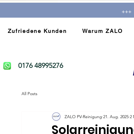
+++ 
Zufriedene Kunden
Warum ZALO
0176 48995276
All Posts
ZALO PV-Reinigung
21. Aug. 2025
2 
Solarreinigu