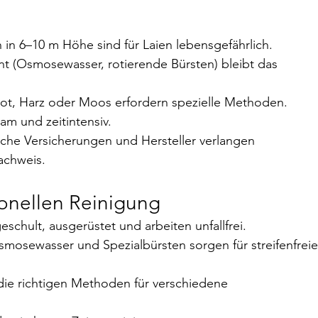
 in 6–10 m Höhe sind für Laien lebensgefährlich.
t (Osmosewasser, rotierende Bürsten) bleibt das 
ot, Harz oder Moos erfordern spezielle Methoden.
am und zeitintensiv.
che Versicherungen und Hersteller verlangen 
achweis.
sionellen Reinigung
geschult, ausgerüstet und arbeiten unfallfrei.
smosewasser und Spezialbürsten sorgen für streifenfreie
die richtigen Methoden für verschiedene 