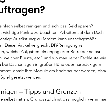
uftragen?
infach selbst reinigen und sich das Geld sparen? 
bt wichtige Punkte zu beachten: Arbeiten auf dem Dach 
e richtige Ausrüstung; außerdem kann unsachgemäße 
 Dieser Artikel vergleicht DIY-Reinigung vs. 
en, welche Aufgaben ein engagierter Betreiber selbst 
, weicher Bürste, etc.) und wo man lieber Fachleute wie
a bei Dachanlagen in großer Höhe oder hartnäckigem 
nkommt, damit Ihre Module am Ende sauber werden, ohn
 Spiel gesetzt werden.
einigen – Tipps und Grenzen
e selbst mit an. Grundsätzlich ist das möglich, wenn ma