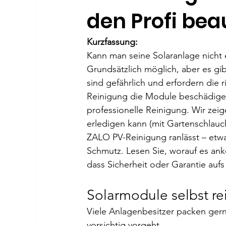
den Profi bea
Kurzfassung:
Kann man seine Solaranlage nicht e
Grundsätzlich möglich, aber es gi
sind gefährlich und erfordern di
Reinigung die Module beschädigen.
professionelle Reinigung. Wir zeig
erledigen kann (mit Gartenschlauch
ZALO PV-Reinigung ranlässt – etw
Schmutz. Lesen Sie, worauf es a
dass Sicherheit oder Garantie aufs
Solarmodule selbst r
Viele Anlagenbesitzer packen gern
vorsichtig vorgeht.